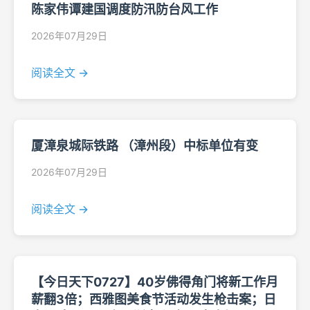
陈家伟谭建国调度防汛防台风工作
2026年07月29日
阅读全文 →
厦漳泉城际铁路 （漳州段）中标单位有变
2026年07月29日
阅读全文 →
【今日天下0727】40岁佛得角门将新工作月
薪翻3倍；西雅图美食节活动发生枪击案；日