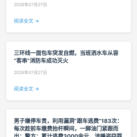
2026年07月27日
阅读全文 →
三环线一面包车突发自燃，当班洒水车从容
“客串”消防车成功灭火
2026年07月27日
阅读全文 →
男子嫌停车贵，利用漏洞“跟车逃费”183次：
每次趁前车缴费抬杆瞬间，一脚油门紧跟而
出；警方：累计逃费3000余元，涉嫌盗窃罪