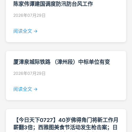
陈家伟谭建国调度防汛防台风工作
2026年07月29日
阅读全文 →
厦漳泉城际铁路 （漳州段）中标单位有变
2026年07月29日
阅读全文 →
【今日天下0727】40岁佛得角门将新工作月
薪翻3倍；西雅图美食节活动发生枪击案；日