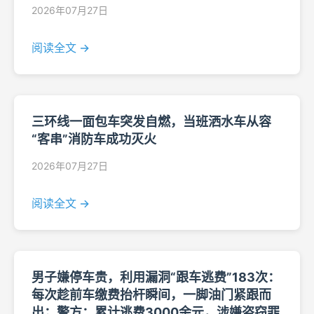
2026年07月27日
阅读全文 →
三环线一面包车突发自燃，当班洒水车从容
“客串”消防车成功灭火
2026年07月27日
阅读全文 →
男子嫌停车贵，利用漏洞“跟车逃费”183次：
每次趁前车缴费抬杆瞬间，一脚油门紧跟而
出；警方：累计逃费3000余元，涉嫌盗窃罪