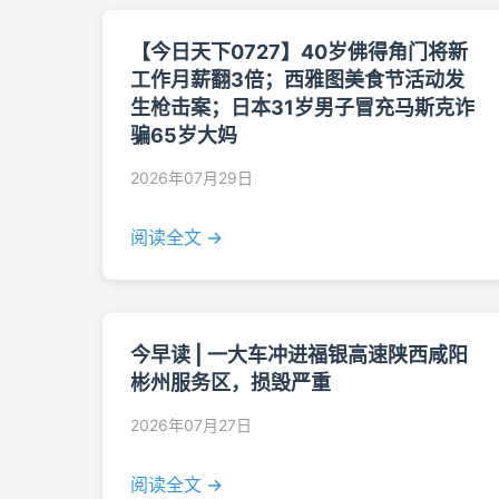
【今日天下0727】40岁佛得角门将新
工作月薪翻3倍；西雅图美食节活动发
生枪击案；日本31岁男子冒充马斯克诈
骗65岁大妈
2026年07月29日
阅读全文 →
今早读 | 一大车冲进福银高速陕西咸阳
彬州服务区，损毁严重
2026年07月27日
阅读全文 →