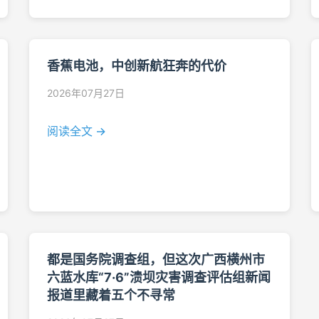
香蕉电池，中创新航狂奔的代价
2026年07月27日
阅读全文 →
都是国务院调查组，但这次广西横州市
六蓝水库“7·6”溃坝灾害调查评估组新闻
报道里藏着五个不寻常