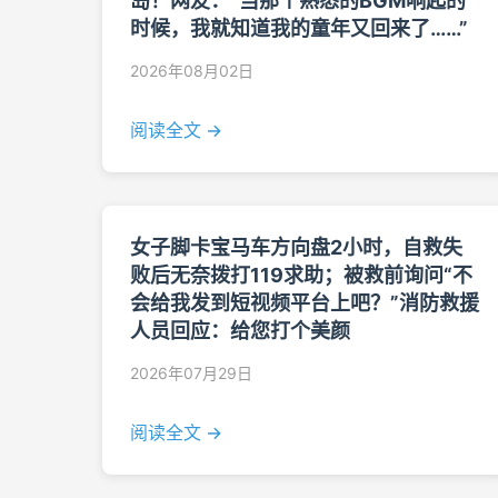
岛！网友：“当那个熟悉的BGM响起的
时候，我就知道我的童年又回来了……”
2026年08月02日
阅读全文 →
女子脚卡宝马车方向盘2小时，自救失
败后无奈拨打119求助；被救前询问“不
会给我发到短视频平台上吧？”消防救援
人员回应：给您打个美颜
2026年07月29日
阅读全文 →