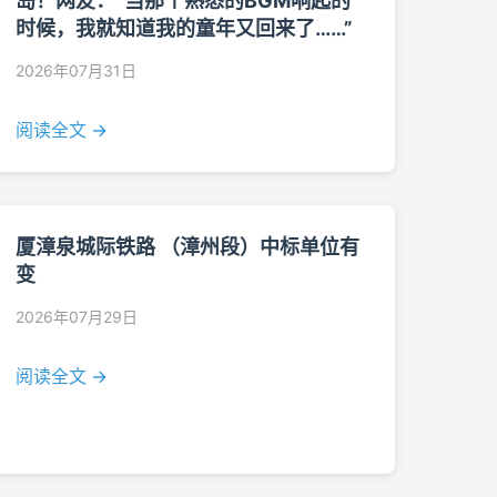
岛！网友：“当那个熟悉的BGM响起的
时候，我就知道我的童年又回来了……”
2026年07月31日
阅读全文 →
厦漳泉城际铁路 （漳州段）中标单位有
变
2026年07月29日
阅读全文 →