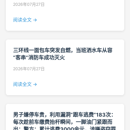
2026年07月27日
阅读全文 →
三环线一面包车突发自燃，当班洒水车从容
“客串”消防车成功灭火
2026年07月27日
阅读全文 →
男子嫌停车贵，利用漏洞“跟车逃费”183次：
每次趁前车缴费抬杆瞬间，一脚油门紧跟而
出；警方：累计逃费3000余元，涉嫌盗窃罪