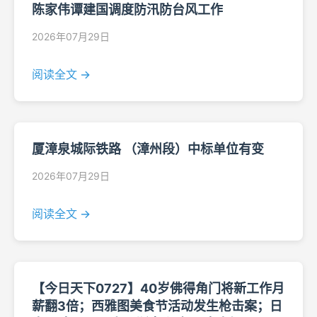
陈家伟谭建国调度防汛防台风工作
2026年07月29日
阅读全文 →
厦漳泉城际铁路 （漳州段）中标单位有变
2026年07月29日
阅读全文 →
【今日天下0727】40岁佛得角门将新工作月
薪翻3倍；西雅图美食节活动发生枪击案；日