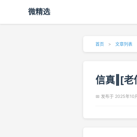
微精选
首页
>
文章列表
信真‖[
📅 发布于 2025年10月