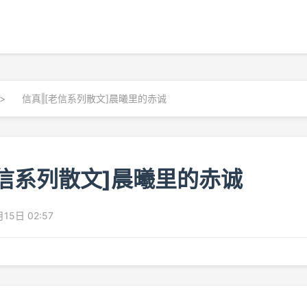
>
信真‖[老信系列散文]晨曦里的赤诚
老信系列散文]晨曦里的赤诚
15日 02:57