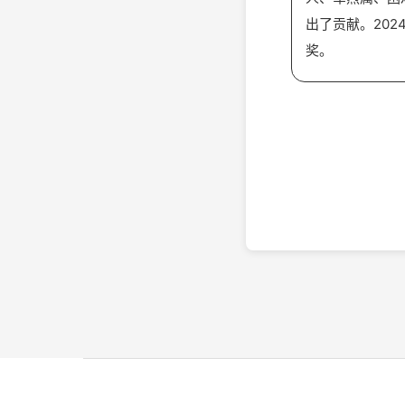
出了贡献。20
奖。