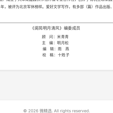
24年，被评为北京军休榜样。爱好文学写作，有多部（篇）作品出版
《阆苑明月清风》编委成员
顾 问：米青青
主 编：明月松
编 辑：雨 燕
校 稿：十姓子
© 2026 微精选. All rights reserved.