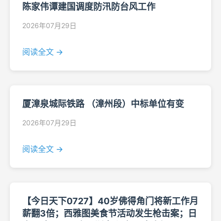
陈家伟谭建国调度防汛防台风工作
2026年07月29日
阅读全文 →
厦漳泉城际铁路 （漳州段）中标单位有变
2026年07月29日
阅读全文 →
【今日天下0727】40岁佛得角门将新工作月
薪翻3倍；西雅图美食节活动发生枪击案；日