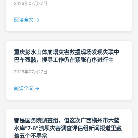
2026年07月27日
阅读全文 →
重庆彭水山体崩塌灾害救援现场发现失联中
巴车残骸，搜寻工作仍在紧张有序进行中
2026年07月27日
阅读全文 →
都是国务院调查组，但这次广西横州市六蓝
水库“7·6”溃坝灾害调查评估组新闻报道里藏
着五个不寻常