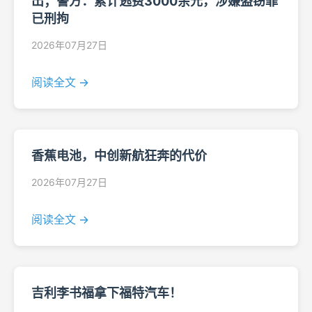
出；警方：累计逃费3000余元，涉嫌盗窃罪
已刑拘
2026年07月27日
阅读全文 →
香蕉电池，中创新航狂奔的代价
2026年07月27日
阅读全文 →
吉利李书福拿下福特汽车！