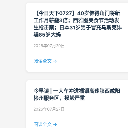
【今日天下0727】40岁佛得角门将新
工作月薪翻3倍；西雅图美食节活动发
生枪击案；日本31岁男子冒充马斯克诈
骗65岁大妈
2026年07月29日
阅读全文 →
今早读 | 一大车冲进福银高速陕西咸阳
彬州服务区，损毁严重
2026年07月27日
阅读全文 →