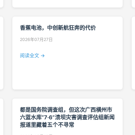
香蕉电池，中创新航狂奔的代价
2026年07月27日
阅读全文 →
都是国务院调查组，但这次广西横州市
六蓝水库“7·6”溃坝灾害调查评估组新闻
报道里藏着五个不寻常