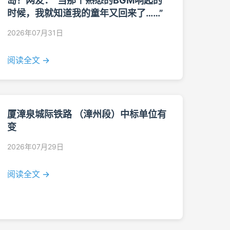
岛！网友：“当那个熟悉的BGM响起的
时候，我就知道我的童年又回来了……”
2026年07月31日
阅读全文 →
厦漳泉城际铁路 （漳州段）中标单位有
变
2026年07月29日
阅读全文 →