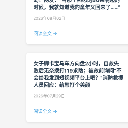
岛！网友：“当那个熟悉的BGM响起的
时候，我就知道我的童年又回来了……”
2026年08月02日
阅读全文 →
女子脚卡宝马车方向盘2小时，自救失
败后无奈拨打119求助；被救前询问“不
会给我发到短视频平台上吧？”消防救援
人员回应：给您打个美颜
2026年07月29日
阅读全文 →