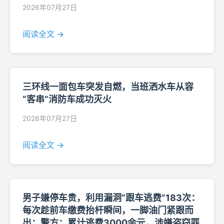
2026年07月27日
阅读全文 →
三环线一面包车突发自燃，当班洒水车从容
“客串”消防车成功灭火
2026年07月27日
阅读全文 →
男子嫌停车贵，利用漏洞“跟车逃费”183次：
每次趁前车缴费抬杆瞬间，一脚油门紧跟而
出；警方：累计逃费3000余元，涉嫌盗窃罪