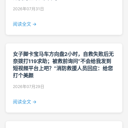
2026年07月31日
阅读全文 →
女子脚卡宝马车方向盘2小时，自救失败后无
奈拨打119求助；被救前询问“不会给我发到
短视频平台上吧？”消防救援人员回应：给您
打个美颜
2026年07月29日
阅读全文 →