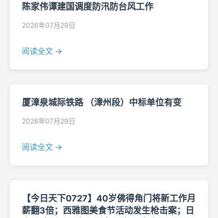
陈家伟谭建国调度防汛防台风工作
2026年07月29日
阅读全文 →
厦漳泉城际铁路 （漳州段）中标单位有变
2026年07月29日
阅读全文 →
【今日天下0727】40岁佛得角门将新工作月
薪翻3倍；西雅图美食节活动发生枪击案；日