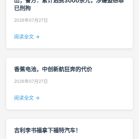
出；警方：累计逃费3000余元，涉嫌盗窃罪
已刑拘
2026年07月27日
阅读全文 →
香蕉电池，中创新航狂奔的代价
2026年07月27日
阅读全文 →
吉利李书福拿下福特汽车！