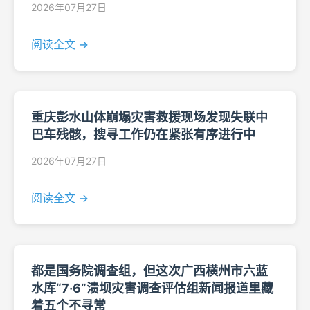
2026年07月27日
阅读全文 →
重庆彭水山体崩塌灾害救援现场发现失联中
巴车残骸，搜寻工作仍在紧张有序进行中
2026年07月27日
阅读全文 →
都是国务院调查组，但这次广西横州市六蓝
水库“7·6”溃坝灾害调查评估组新闻报道里藏
着五个不寻常