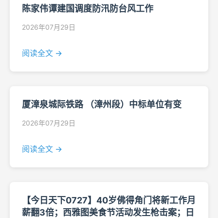
陈家伟谭建国调度防汛防台风工作
2026年07月29日
阅读全文 →
厦漳泉城际铁路 （漳州段）中标单位有变
2026年07月29日
阅读全文 →
【今日天下0727】40岁佛得角门将新工作月
薪翻3倍；西雅图美食节活动发生枪击案；日