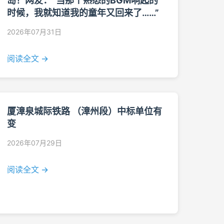
岛！网友：“当那个熟悉的BGM响起的
时候，我就知道我的童年又回来了……”
2026年07月31日
阅读全文 →
厦漳泉城际铁路 （漳州段）中标单位有
变
2026年07月29日
阅读全文 →