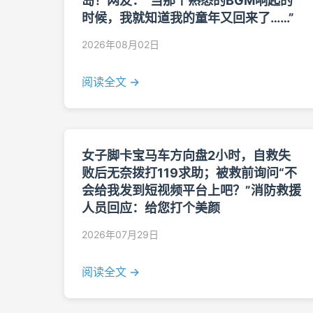
岛！网友：“当那个熟悉的BGM响起的
时候，我就知道我的童年又回来了……”
2026年08月02日
阅读全文 →
女子脚卡宝马车方向盘2小时，自救失
败后无奈拨打119求助；被救前询问“不
会给我发到短视频平台上吧？”消防救援
人员回应：给您打个美颜
2026年07月29日
阅读全文 →