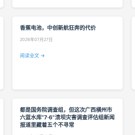
香蕉电池，中创新航狂奔的代价
2026年07月27日
阅读全文 →
都是国务院调查组，但这次广西横州市
六蓝水库“7·6”溃坝灾害调查评估组新闻
报道里藏着五个不寻常