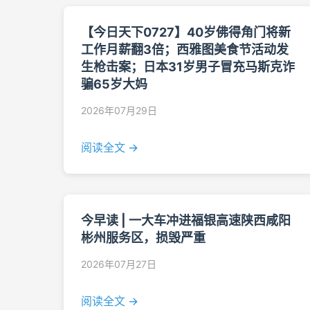
【今日天下0727】40岁佛得角门将新
工作月薪翻3倍；西雅图美食节活动发
生枪击案；日本31岁男子冒充马斯克诈
骗65岁大妈
2026年07月29日
阅读全文 →
今早读 | 一大车冲进福银高速陕西咸阳
彬州服务区，损毁严重
2026年07月27日
阅读全文 →