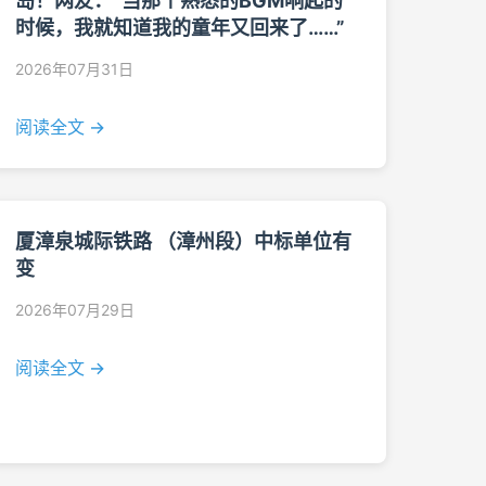
岛！网友：“当那个熟悉的BGM响起的
时候，我就知道我的童年又回来了……”
2026年07月31日
阅读全文 →
厦漳泉城际铁路 （漳州段）中标单位有
变
2026年07月29日
阅读全文 →