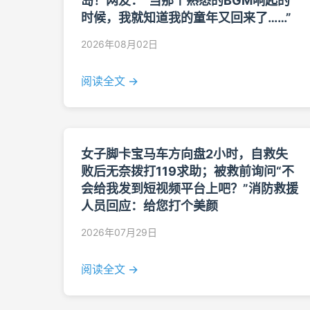
岛！网友：“当那个熟悉的BGM响起的
时候，我就知道我的童年又回来了……”
2026年08月02日
阅读全文 →
女子脚卡宝马车方向盘2小时，自救失
败后无奈拨打119求助；被救前询问“不
会给我发到短视频平台上吧？”消防救援
人员回应：给您打个美颜
2026年07月29日
阅读全文 →