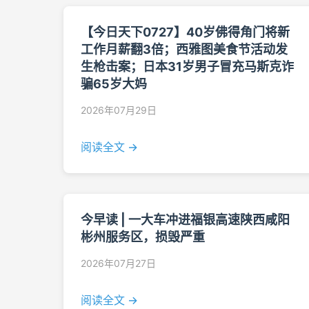
【今日天下0727】40岁佛得角门将新
工作月薪翻3倍；西雅图美食节活动发
生枪击案；日本31岁男子冒充马斯克诈
骗65岁大妈
2026年07月29日
阅读全文 →
今早读 | 一大车冲进福银高速陕西咸阳
彬州服务区，损毁严重
2026年07月27日
阅读全文 →