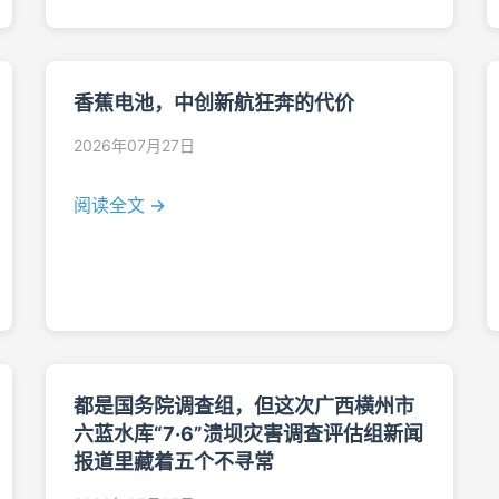
香蕉电池，中创新航狂奔的代价
2026年07月27日
阅读全文 →
都是国务院调查组，但这次广西横州市
六蓝水库“7·6”溃坝灾害调查评估组新闻
报道里藏着五个不寻常