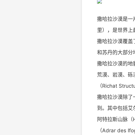
撒哈拉沙漠是一片横
里），是世界上
撒哈拉沙漠覆盖
和苏丹的大部分
撒哈拉沙漠的地
荒漠、岩漠、砾
（Richat Str
撒哈拉沙漠除了
到。其中包括艾尔高
阿特拉斯山脉（Hog
（Adrar d