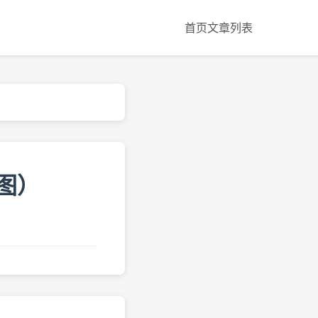
首页
文章列表
图）