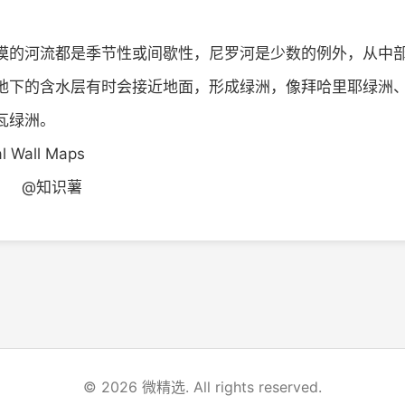
漠的河流都是季节性或间歇性，尼罗河是少数的例外，从中
地下的含水层有时会接近地面，形成绿洲，像拜哈里耶绿洲
瓦绿洲。
Wall Maps
识薯
© 2026 微精选. All rights reserved.