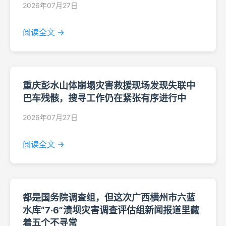
2026年07月27日
阅读全文 →
重庆彭水山体崩塌灾害救援现场发现失联中
巴车残骸，搜寻工作仍在紧张有序进行中
2026年07月27日
阅读全文 →
都是国务院调查组，但这次广西横州市六蓝
水库“7·6”溃坝灾害调查评估组新闻报道里藏
着五个不寻常