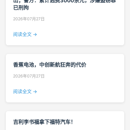
出；警方：累计逃费3000余元，涉嫌盗窃罪
已刑拘
2026年07月27日
阅读全文 →
香蕉电池，中创新航狂奔的代价
2026年07月27日
阅读全文 →
吉利李书福拿下福特汽车！