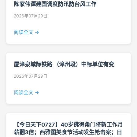
陈家伟谭建国调度防汛防台风工作
2026年07月29日
阅读全文 →
厦漳泉城际铁路 （漳州段）中标单位有变
2026年07月29日
阅读全文 →
【今日天下0727】40岁佛得角门将新工作月
薪翻3倍；西雅图美食节活动发生枪击案；日