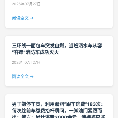
2026年07月27日
阅读全文 →
三环线一面包车突发自燃，当班洒水车从容
“客串”消防车成功灭火
2026年07月27日
阅读全文 →
男子嫌停车贵，利用漏洞“跟车逃费”183次：
每次趁前车缴费抬杆瞬间，一脚油门紧跟而
出；警方：累计逃费3000余元，涉嫌盗窃罪