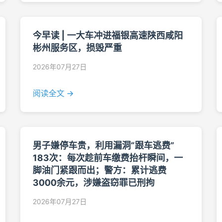
今早读 | 一大车冲进福银高速陕西咸阳
彬州服务区，损毁严重
2026年07月27日
阅读全文 →
男子嫌停车贵，利用漏洞“跟车逃费”
183次：每次趁前车缴费抬杆瞬间，一
脚油门紧跟而出；警方：累计逃费
3000余元，涉嫌盗窃罪已刑拘
2026年07月27日