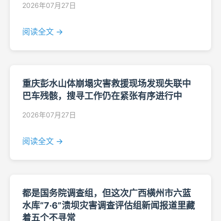
2026年07月27日
阅读全文 →
重庆彭水山体崩塌灾害救援现场发现失联中
巴车残骸，搜寻工作仍在紧张有序进行中
2026年07月27日
阅读全文 →
都是国务院调查组，但这次广西横州市六蓝
水库“7·6”溃坝灾害调查评估组新闻报道里藏
着五个不寻常