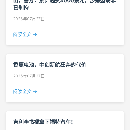
出；警方：累计逃费3000余元，涉嫌盗窃罪
已刑拘
2026年07月27日
阅读全文 →
香蕉电池，中创新航狂奔的代价
2026年07月27日
阅读全文 →
吉利李书福拿下福特汽车！