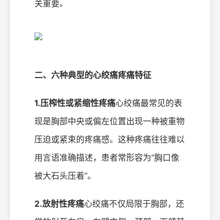
关重要。
二、六种典型的心绞痛疼痛特征
1.压榨性或紧缩性疼痛
心绞痛最常见的表
现是胸部中央或偏左位置出现一种被重物
压迫或紧束的疼痛感。这种疼痛往往难以
用言语准确描述，患者常形容为“胸口像
被大石头压着”。
2.放射性疼痛
心绞痛不仅局限于胸部，还