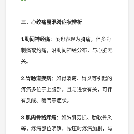
三、心绞痛易混淆症状辨析
1.肋间神经痛
：虽也表现为胸痛，但多为
刺痛或灼痛，沿肋间神经分布，与心脏无
关。
2.胃肠道疾病
：如胃溃疡、胃炎等引起的
疼痛多位于上腹部，且与进食有关，可伴
有反酸、嗳气等症状。
3.肌肉骨骼疼痛
：如胸肌劳损、肋软骨炎
等，疼痛部位明确，按压时疼痛加剧，与