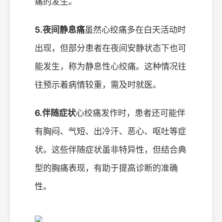
痛的发生。
5.夜间静息痛
虽然心绞痛多在白天活动时
出现，但部分患者在夜间安静状态下也可
能发生，称为静息性心绞痛。这种情况往
往预示着病情较重，需及时就医。
6.伴随症状
心绞痛发作时，患者还可能伴
有胸闷、气短、出冷汗、恶心、呕吐等症
状。这些伴随症状虽非特异性，但结合典
型的胸痛表现，有助于提高诊断的准确
性。