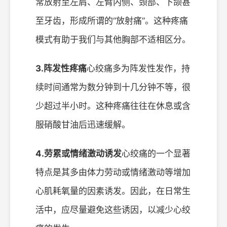
常放射至左肩、左臂内侧、颈部、下颌甚
至牙齿，形成所谓的“放射痛”。这种疼痛
模式有助于我们与其他胸部不适相区分。
3.阵发性疼痛
心绞痛多为阵发性发作，持
续时间通常为数分钟到十几分钟不等，很
少超过半小时。这种疼痛往往在休息或含
服硝酸甘油后迅速缓解。
4.劳累或情绪激动诱发
心绞痛的一个显著
特点是其多由体力劳动或情绪激动等增加
心肌耗氧量的因素诱发。因此，在日常生
活中，应尽量避免这些诱因，以减少心绞