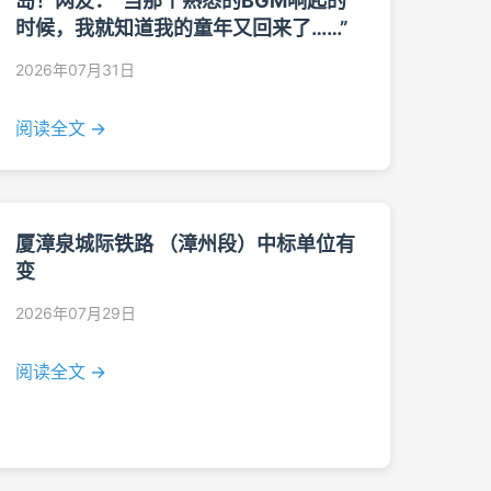
岛！网友：“当那个熟悉的BGM响起的
时候，我就知道我的童年又回来了……”
2026年07月31日
阅读全文 →
厦漳泉城际铁路 （漳州段）中标单位有
变
2026年07月29日
阅读全文 →