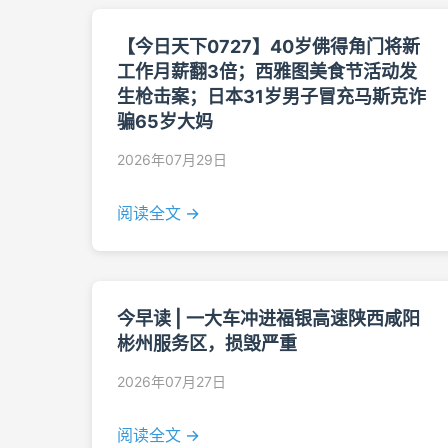
【今日天下0727】40岁佛得角门将新
工作月薪翻3倍；西雅图美食节活动发
生枪击案；日本31岁男子冒充马斯克诈
骗65岁大妈
2026年07月29日
阅读全文 →
今早读 | 一大车冲进福银高速陕西咸阳
彬州服务区，损毁严重
2026年07月27日
阅读全文 →