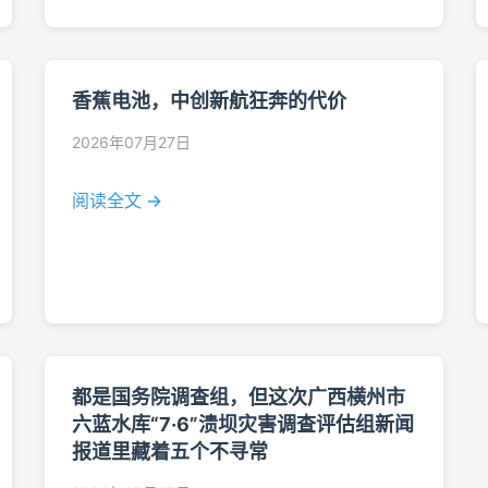
香蕉电池，中创新航狂奔的代价
2026年07月27日
阅读全文 →
都是国务院调查组，但这次广西横州市
六蓝水库“7·6”溃坝灾害调查评估组新闻
报道里藏着五个不寻常