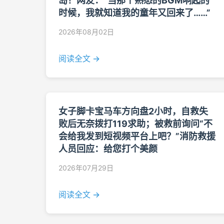
岛！网友：“当那个熟悉的BGM响起的
时候，我就知道我的童年又回来了……”
2026年08月02日
阅读全文 →
女子脚卡宝马车方向盘2小时，自救失
败后无奈拨打119求助；被救前询问“不
会给我发到短视频平台上吧？”消防救援
人员回应：给您打个美颜
2026年07月29日
阅读全文 →