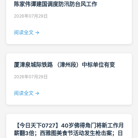
陈家伟谭建国调度防汛防台风工作
2026年07月29日
阅读全文 →
厦漳泉城际铁路 （漳州段）中标单位有变
2026年07月29日
阅读全文 →
【今日天下0727】40岁佛得角门将新工作月
薪翻3倍；西雅图美食节活动发生枪击案；日