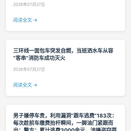
2026年07月27日
阅读全文 →
三环线一面包车突发自燃，当班洒水车从容
“客串”消防车成功灭火
2026年07月27日
阅读全文 →
男子嫌停车贵，利用漏洞“跟车逃费”183次：
每次趁前车缴费抬杆瞬间，一脚油门紧跟而
出；警方：累计逃费3000余元，涉嫌盗窃罪