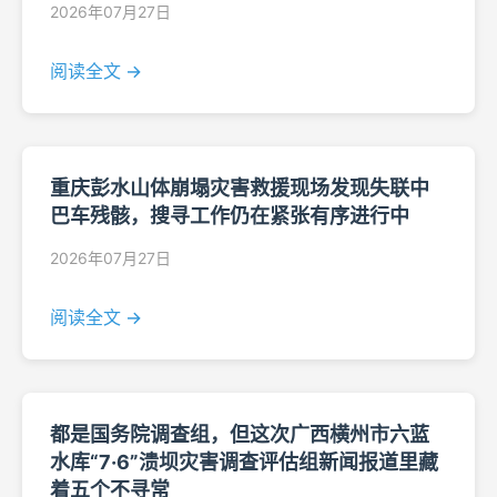
2026年07月27日
阅读全文 →
重庆彭水山体崩塌灾害救援现场发现失联中
巴车残骸，搜寻工作仍在紧张有序进行中
2026年07月27日
阅读全文 →
都是国务院调查组，但这次广西横州市六蓝
水库“7·6”溃坝灾害调查评估组新闻报道里藏
着五个不寻常