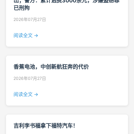
出；警方：累计逃费3000余元，涉嫌盗窃罪
已刑拘
2026年07月27日
阅读全文 →
香蕉电池，中创新航狂奔的代价
2026年07月27日
阅读全文 →
吉利李书福拿下福特汽车！