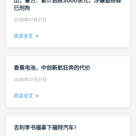
出；警方：累计逃费3000余元，涉嫌盗窃罪
已刑拘
2026年07月27日
阅读全文 →
香蕉电池，中创新航狂奔的代价
2026年07月27日
阅读全文 →
吉利李书福拿下福特汽车！