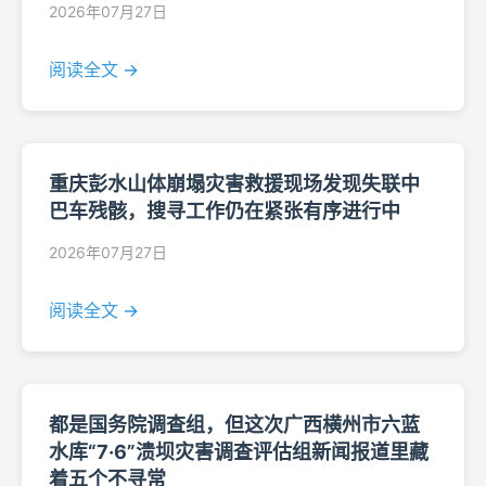
2026年07月27日
阅读全文 →
重庆彭水山体崩塌灾害救援现场发现失联中
巴车残骸，搜寻工作仍在紧张有序进行中
2026年07月27日
阅读全文 →
都是国务院调查组，但这次广西横州市六蓝
水库“7·6”溃坝灾害调查评估组新闻报道里藏
着五个不寻常