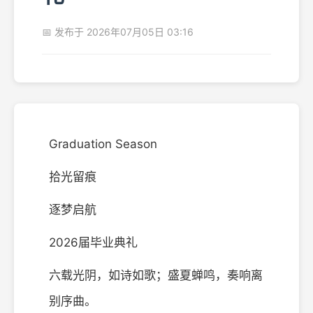
📅 发布于 2026年07月05日 03:16
Graduation Season
拾光留痕
逐梦启航
2026届毕业典礼
六载光阴，如诗如歌；盛夏蝉鸣，奏响离
别序曲。