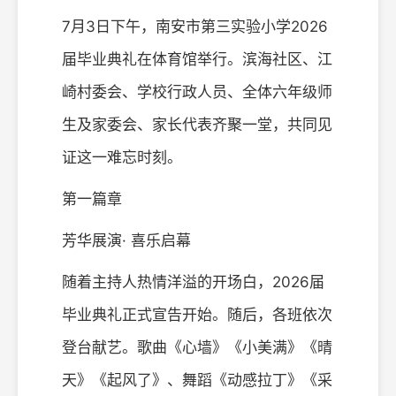
7月3日下午，南安市第三实验小学2026
届毕业典礼在体育馆举行。滨海社区、江
崎村委会、学校行政人员、全体六年级师
生及家委会、家长代表齐聚一堂，共同见
证这一难忘时刻。
第一篇章
芳华展演· 喜乐启幕
随着主持人热情洋溢的开场白，2026届
毕业典礼正式宣告开始。随后，各班依次
登台献艺。歌曲《心墙》《小美满》《晴
天》《起风了》、舞蹈《动感拉丁》《采