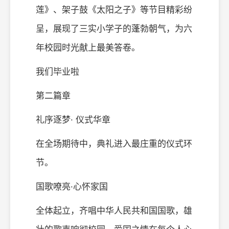
莲》、架子鼓《太阳之子》等节目精彩纷
呈，展现了三实小学子的蓬勃朝气，为六
年校园时光献上最美答卷。
我们毕业啦
第二篇章
礼序逐梦· 仪式华章
在全场期待中，典礼进入最庄重的仪式环
节。
国歌嘹亮·心怀家国
全体起立，齐唱中华人民共和国国歌，雄