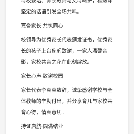
母校栽培、师长教诲与父母呵护，稚嫩却
坚定的话语引发全场共鸣。
嘉誉家长·共筑同心
校领导为优秀家长代表颁发证书，优秀家
长的孩子上台鞠躬致谢，一家人温馨合
影，家校共育之花在此刻绽放。
家长心声·致谢校园
家长代表李真真致辞，诚挚感谢学校与全
体教师的辛勤付出，并分享育儿与家校共
育心得，情真意切。
持证启航·圆满结业