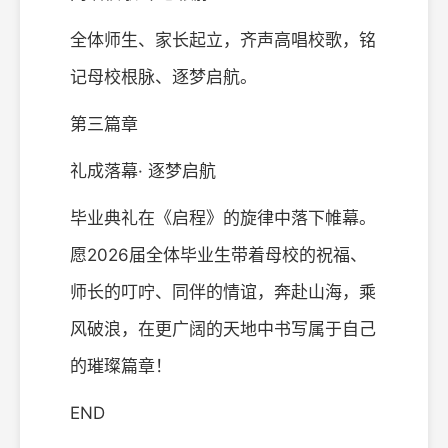
全体师生、家长起立，齐声高唱校歌，铭
记母校根脉、逐梦启航。
第三篇章
礼成落幕· 逐梦启航
毕业典礼在《启程》的旋律中落下帷幕。
愿2026届全体毕业生带着母校的祝福、
师长的叮咛、同伴的情谊，奔赴山海，乘
风破浪，在更广阔的天地中书写属于自己
的璀璨篇章！
END