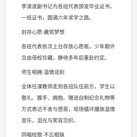
李清波副书记为各班代表颁发毕业证书，
一纸证书，圆满六年求学之路。
封存心愿·藏筑梦想
各班代表依次上台存放心愿瓶，少年期许
交由母校珍藏，静待多年后重赴约定。
师生相拥·温情话别
全体任课教师走到各班队伍前方，学生以
敬礼、握手、拥抱、赠送自制纪念礼物等
方式表达不舍与感恩，现场循环播放温情
音乐，泪光与笑容交织。
同唱校歌·不忘根脉