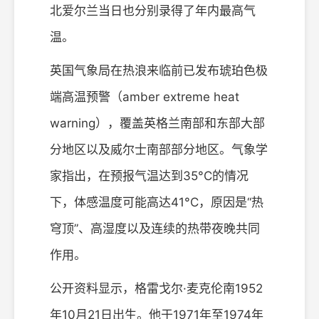
北爱尔兰当日也分别录得了年内最高气
温。
英国气象局在热浪来临前已发布琥珀色极
端高温预警（amber extreme heat
warning），覆盖英格兰南部和东部大部
分地区以及威尔士南部部分地区。气象学
家指出，在预报气温达到35°C的情况
下，体感温度可能高达41°C，原因是“热
穹顶”、高湿度以及连续的热带夜晚共同
作用。
公开资料显示，格雷戈尔·麦克伦南1952
年10月21日出生。他于1971年至1974年