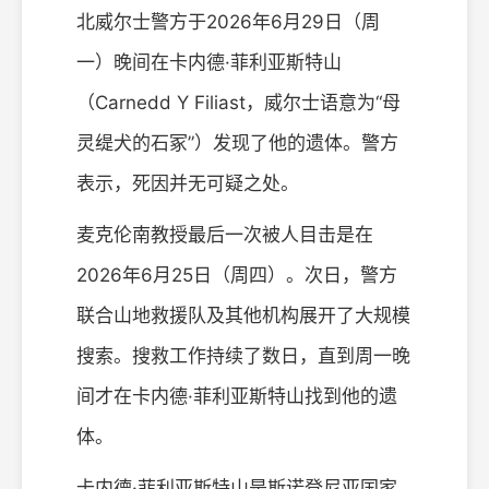
北威尔士警方于2026年6月29日（周
一）晚间在卡内德·菲利亚斯特山
（Carnedd Y Filiast，威尔士语意为“母
灵缇犬的石冢”）发现了他的遗体。警方
表示，死因并无可疑之处。
麦克伦南教授最后一次被人目击是在
2026年6月25日（周四）。次日，警方
联合山地救援队及其他机构展开了大规模
搜索。搜救工作持续了数日，直到周一晚
间才在卡内德·菲利亚斯特山找到他的遗
体。
卡内德·菲利亚斯特山是斯诺登尼亚国家