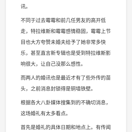
讯。
不同于过去霉霉和前几任男友的高开低
走，特拉维斯和霉霉感情稳固，霉霉上节
目也大方夸赞未婚夫给予了她非常多快
乐，甚至直言新专辑也是受到特拉维斯影
响很大，让自己没那么感性。
而两人的婚讯也是最近才有了些外传的苗
头，之前消息封锁得是铜墙铁壁。
根据各大八卦媒体搜集到的不确切消息，
这场婚礼有太多看点。
首先是婚礼的具体日期和地点上。有传闻