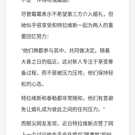
不是一件博物馆藏品。”
尽管霉霉表示不希望第三方介入婚礼，但
她似乎很享受和特拉维斯一起为两人的重
要回忆努力：
“他们俩都参与其中，共同做决定。随着
大喜之日的临近，这对新人专注于享受筹
备过程，而不是被压力压垮，他们保持轻
松的心态。
特拉维斯和泰勒都非常随和，他们有意避
免让婚礼成为彼此之间的任何压力。”
而眼尖网友发现，近日特拉维斯点赞了网
上一个讨论他会不会在婚后“随妻姓”的帖