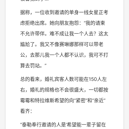
据称，一位收到邀请的单身一线女星正考
虑拒绝出席。她向朋友抱怨：“我的请柬
不允许带伴。难不成让我一个人去？这太
尴尬了。我又不像赛琳娜那样可以带老
公，去那儿我一个人都不认识，我可不打
算去罚站。”
总的看来，婚礼宾客人数可能在150人左
右，婚礼的规格也不会很盛大，一切都按
霉霉和特拉维斯希望的向“紧密”和“亲近”
看齐：
“泰勒奉行邀请的人是‘希望能一辈子留在