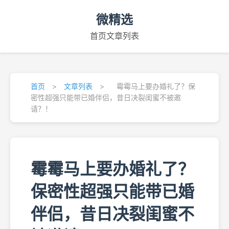
微精选
首页
文章列表
首页
>
文章列表
>
霉霉马上要办婚礼了？保
密性超强只能带已婚伴侣，昔日决裂闺蜜不被邀
请？！
霉霉马上要办婚礼了？
保密性超强只能带已婚
伴侣，昔日决裂闺蜜不