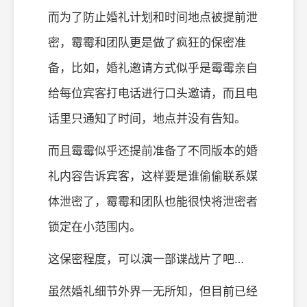
而为了防止婚礼计划和时间地点被提前泄
密，霉霉和团队更是做了疯狂的保密准
备，比如，婚礼邀请方式似乎是霉霉亲自
给每位宾客打电话进行口头邀请，而且电
话里只通知了时间，地点并没有告知。
而且霉霉似乎还提前准备了不同版本的婚
礼内容告诉宾客，这样要是谁偷偷联系媒
体泄密了，霉霉和团队也能很快将泄密者
锁定在小范围内。
这保密程度，可以演一部谍战片了吧…
虽然婚礼细节外界一无所知，但目前已经