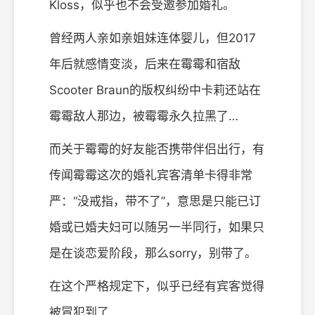
Kloss，似乎也不会受邀参加婚礼。
曾经两人亲如亲姐妹连体婴儿，但2017
年后就感情变淡，后来在霉霉和宿敌
Scooter Braun的版权纠纷中卡莉还站在
霉霉敌人那边，被霉霉永久拉黑了…
而关于霉霉的好友能否携带伴侣出行，有
传闻霉霉这次的婚礼宾客清单卡得非常
严：“没戒指，带不了”，意思是只能已订
婚或已婚夫妇可以随另一半同行，如果只
是在谈恋爱阶段，那么sorry，别带了。
在这个严格规定下，似乎已经有宾客觉得
被冒犯到了…