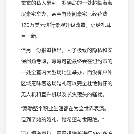
霉霉的私人豪宅，罗德岛的一处超临海海
滨豪宅举办，甚至有传闻豪宅已经花费
120万美元进行景观升级改造，让婚礼耳
目一新。
但另一份报道指出，为了极致的隐私和安
保问题考虑，霉霉可能最终会在纽约市的
一处全室内大型场地里举办，而没有户外
区域意味着这场婚礼可以完全杜绝狗仔的
无人机和直升机以及长焦镜头的骚扰。
“泰勒整个职业生涯都在为全世界表演。
但到了她的婚礼，她希望与世隔绝。”
还有报道声称，霉霉很擅长进行ABC多方