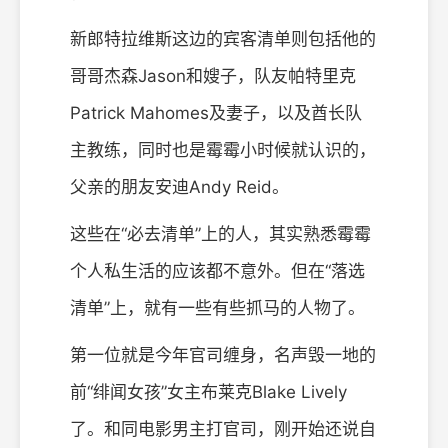
新郎特拉维斯这边的宾客清单则包括他的
哥哥杰森Jason和嫂子，队友帕特里克
Patrick Mahomes及妻子，以及酋长队
主教练，同时也是霉霉小时候就认识的，
父亲的朋友安迪Andy Reid。
这些在“必去清单”上的人，其实熟悉霉霉
个人私生活的应该都不意外。但在“落选
清单”上，就有一些有些抓马的人物了。
第一位就是今年官司缠身，名声毁一地的
前“绯闻女孩”女主布莱克Blake Lively
了。和同电影男主打官司，刚开始还说自