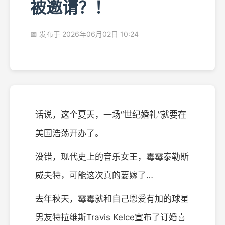
被邀请？！
📅 发布于 2026年06月02日 10:24
话说，这个夏天，一场“世纪婚礼”就要在
美国浩荡开办了。
没错，现代史上的音乐女王，霉霉泰勒斯
威夫特，可能这次真的要嫁了…
去年秋天，霉霉就和自己恩爱有加的球星
男友特拉维斯Travis Kelce宣布了订婚喜