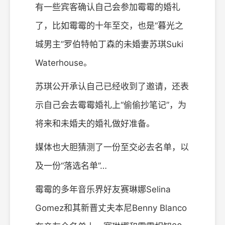
有一些宾客确认自己会参加霉霉的婚礼
了，比如霉霉的十年至交，也是“暮光之
城男主”罗伯特帕丁森的未婚妻苏琪Suki
Waterhouse。
苏琪公开承认自己已经收到了邀请，还表
示自己会去霉霉婚礼上“偷偷抄笔记”，为
将来和未婚夫的婚礼做好准备。
媒体也大胆猜测了一份至交必去名单，以
及一份“落选名单”…
霉霉的多年音乐界好友赛琳娜Selina
Gomez和其新晋丈夫本尼Benny Blanco