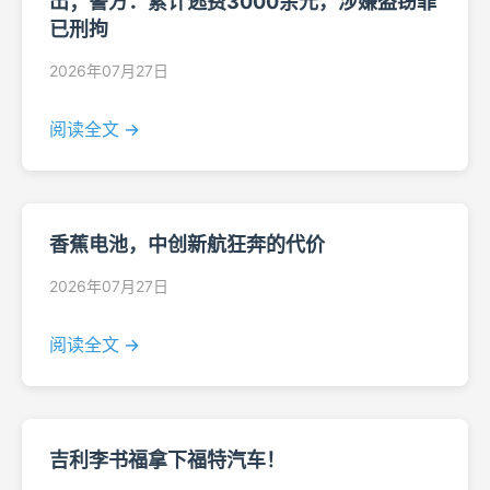
出；警方：累计逃费3000余元，涉嫌盗窃罪
已刑拘
2026年07月27日
阅读全文 →
香蕉电池，中创新航狂奔的代价
2026年07月27日
阅读全文 →
吉利李书福拿下福特汽车！