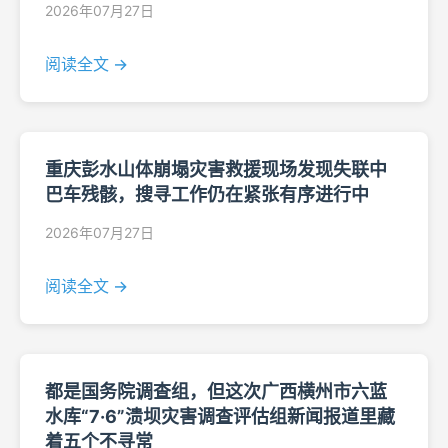
2026年07月27日
阅读全文 →
重庆彭水山体崩塌灾害救援现场发现失联中
巴车残骸，搜寻工作仍在紧张有序进行中
2026年07月27日
阅读全文 →
都是国务院调查组，但这次广西横州市六蓝
水库“7·6”溃坝灾害调查评估组新闻报道里藏
着五个不寻常