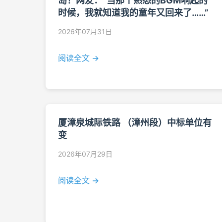
岛！网友：“当那个熟悉的BGM响起的
时候，我就知道我的童年又回来了……”
2026年07月31日
阅读全文 →
厦漳泉城际铁路 （漳州段）中标单位有
变
2026年07月29日
阅读全文 →