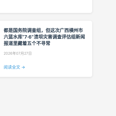
都是国务院调查组，但这次广西横州市
六蓝水库“7·6”溃坝灾害调查评估组新闻
报道里藏着五个不寻常
2026年07月27日
阅读全文 →