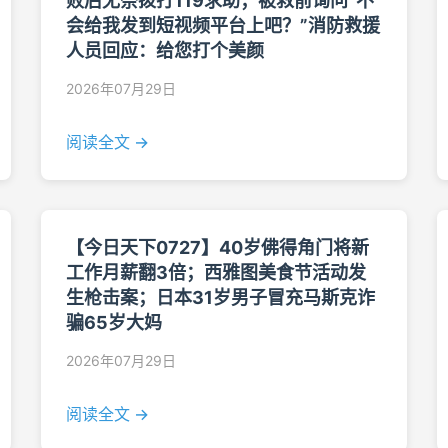
败后无奈拨打119求助；被救前询问“不
会给我发到短视频平台上吧？”消防救援
人员回应：给您打个美颜
2026年07月29日
阅读全文 →
【今日天下0727】40岁佛得角门将新
工作月薪翻3倍；西雅图美食节活动发
生枪击案；日本31岁男子冒充马斯克诈
骗65岁大妈
2026年07月29日
阅读全文 →