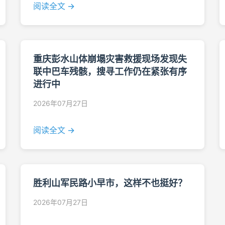
阅读全文 →
重庆彭水山体崩塌灾害救援现场发现失
联中巴车残骸，搜寻工作仍在紧张有序
进行中
2026年07月27日
阅读全文 →
胜利山军民路小早市，这样不也挺好？
2026年07月27日