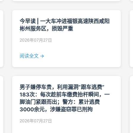
今早读 | 一大车冲进福银高速陕西咸阳
彬州服务区，损毁严重
2026年07月27日
阅读全文 →
男子嫌停车贵，利用漏洞“跟车逃费”
183次：每次趁前车缴费抬杆瞬间，一
脚油门紧跟而出；警方：累计逃费
3000余元，涉嫌盗窃罪已刑拘
2026年07月27日