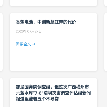
香蕉电池，中创新航狂奔的代价
2026年07月27日
阅读全文 →
都是国务院调查组，但这次广西横州市
六蓝水库“7·6”溃坝灾害调查评估组新闻
报道里藏着五个不寻常