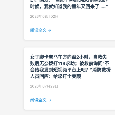
岛！网友：“当那个熟悉的BGM响起的
时候，我就知道我的童年又回来了……”
2026年08月02日
阅读全文 →
女子脚卡宝马车方向盘2小时，自救失
败后无奈拨打119求助；被救前询问“不
会给我发到短视频平台上吧？”消防救援
人员回应：给您打个美颜
2026年07月29日
阅读全文 →