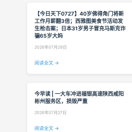
【今日天下0727】40岁佛得角门将新
工作月薪翻3倍；西雅图美食节活动发
生枪击案；日本31岁男子冒充马斯克诈
骗65岁大妈
2026年07月29日
阅读全文 →
今早读 | 一大车冲进福银高速陕西咸阳
彬州服务区，损毁严重
2026年07月27日
阅读全文 →