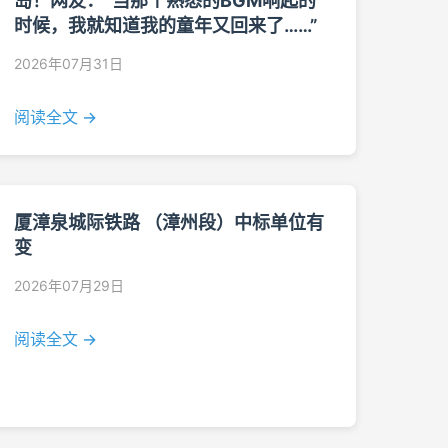
岛！网友：“当那个熟悉的BGM响起的
时候，我就知道我的童年又回来了……”
2026年07月31日
阅读全文 →
厦漳泉城际铁路 （漳州段）中标单位有
变
2026年07月29日
阅读全文 →