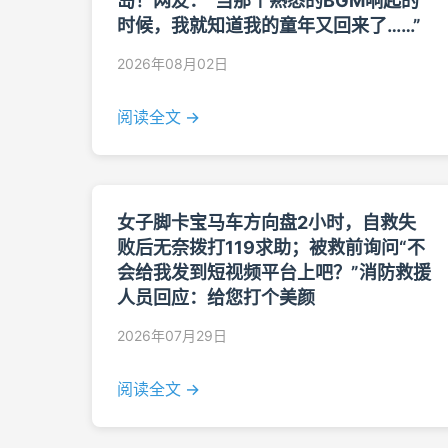
岛！网友：“当那个熟悉的BGM响起的
时候，我就知道我的童年又回来了……”
2026年08月02日
阅读全文 →
女子脚卡宝马车方向盘2小时，自救失
败后无奈拨打119求助；被救前询问“不
会给我发到短视频平台上吧？”消防救援
人员回应：给您打个美颜
2026年07月29日
阅读全文 →