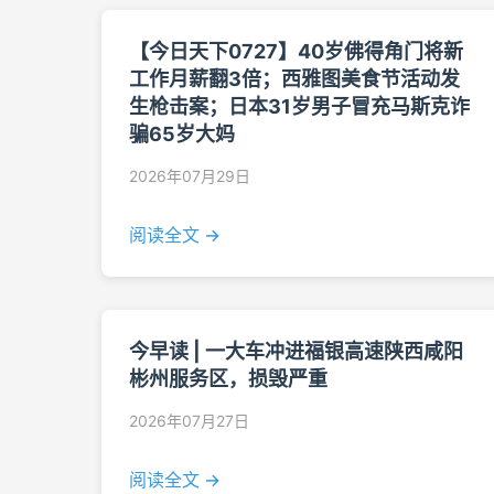
【今日天下0727】40岁佛得角门将新
工作月薪翻3倍；西雅图美食节活动发
生枪击案；日本31岁男子冒充马斯克诈
骗65岁大妈
2026年07月29日
阅读全文 →
今早读 | 一大车冲进福银高速陕西咸阳
彬州服务区，损毁严重
2026年07月27日
阅读全文 →