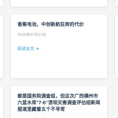
香蕉电池，中创新航狂奔的代价
2026年07月27日
阅读全文 →
都是国务院调查组，但这次广西横州市
六蓝水库“7·6”溃坝灾害调查评估组新闻
报道里藏着五个不寻常