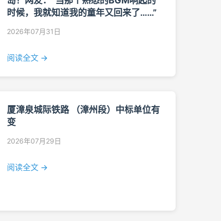
岛！网友：“当那个熟悉的BGM响起的
时候，我就知道我的童年又回来了……”
2026年07月31日
阅读全文 →
厦漳泉城际铁路 （漳州段）中标单位有
变
2026年07月29日
阅读全文 →