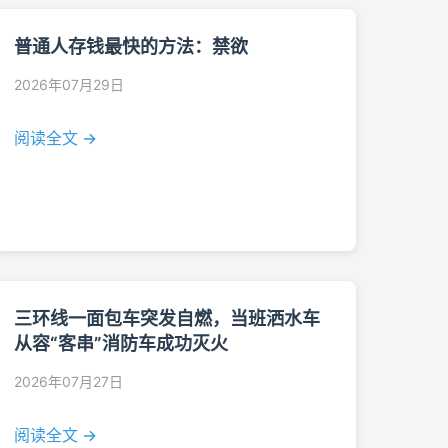
普通人存钱最快的方法：禁欲
2026年07月29日
阅读全文 →
三环线一面包车突发自燃，当班洒水车
从容“客串”消防车成功灭火
2026年07月27日
阅读全文 →