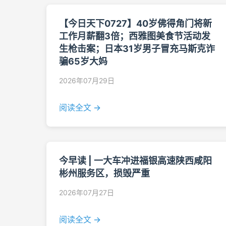
【今日天下0727】40岁佛得角门将新
工作月薪翻3倍；西雅图美食节活动发
生枪击案；日本31岁男子冒充马斯克诈
骗65岁大妈
2026年07月29日
阅读全文 →
今早读 | 一大车冲进福银高速陕西咸阳
彬州服务区，损毁严重
2026年07月27日
阅读全文 →