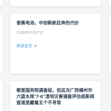
香蕉电池，中创新航狂奔的代价
2026年07月27日
阅读全文 →
都是国务院调查组，但这次广西横州市
六蓝水库“7·6”溃坝灾害调查评估组新闻
报道里藏着五个不寻常