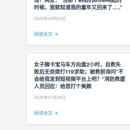
岛！网友：“当那个熟悉的BGM响起的
时候，我就知道我的童年又回来了……”
2026年08月02日
阅读全文 →
女子脚卡宝马车方向盘2小时，自救失
败后无奈拨打119求助；被救前询问“不
会给我发到短视频平台上吧？”消防救援
人员回应：给您打个美颜
2026年07月29日
阅读全文 →