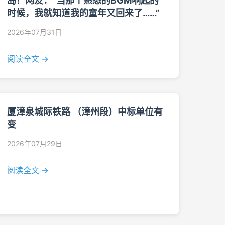
岛！网友：“当那个熟悉的BGM响起的
时候，我就知道我的童年又回来了……”
2026年07月31日
阅读全文 →
厦漳泉城际铁路 （漳州段）中标单位有
变
2026年07月29日
阅读全文 →