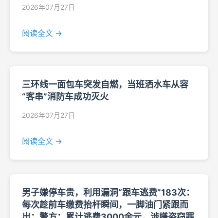
2026年07月27日
阅读全文 →
三环线一面包车突发自燃，当班洒水车从容
“客串”消防车成功灭火
2026年07月27日
阅读全文 →
男子嫌停车贵，利用漏洞“跟车逃费”183次：
每次趁前车缴费抬杆瞬间，一脚油门紧跟而
出；警方：累计逃费3000余元，涉嫌盗窃罪