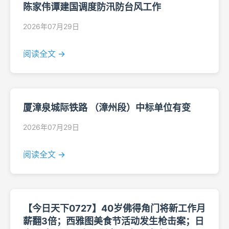
陈家伟谭建国调度防汛防台风工作
2026年07月29日
阅读全文 →
厦漳泉城际铁路 （漳州段）中标单位有变
2026年07月29日
阅读全文 →
【今日天下0727】40岁佛得角门将新工作月
薪翻3倍；西雅图美食节活动发生枪击案；日