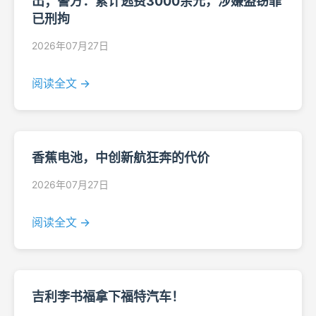
出；警方：累计逃费3000余元，涉嫌盗窃罪
已刑拘
2026年07月27日
阅读全文 →
香蕉电池，中创新航狂奔的代价
2026年07月27日
阅读全文 →
吉利李书福拿下福特汽车！