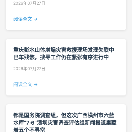
2026年07月27日
阅读全文 →
重庆彭水山体崩塌灾害救援现场发现失联中
巴车残骸，搜寻工作仍在紧张有序进行中
2026年07月27日
阅读全文 →
都是国务院调查组，但这次广西横州市六蓝
水库“7·6”溃坝灾害调查评估组新闻报道里藏
着五个不寻常