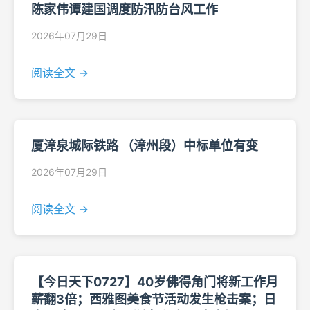
陈家伟谭建国调度防汛防台风工作
2026年07月29日
阅读全文 →
厦漳泉城际铁路 （漳州段）中标单位有变
2026年07月29日
阅读全文 →
【今日天下0727】40岁佛得角门将新工作月
薪翻3倍；西雅图美食节活动发生枪击案；日