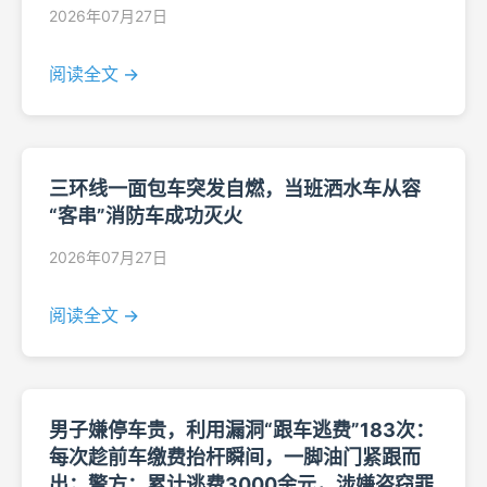
2026年07月27日
阅读全文 →
三环线一面包车突发自燃，当班洒水车从容
“客串”消防车成功灭火
2026年07月27日
阅读全文 →
男子嫌停车贵，利用漏洞“跟车逃费”183次：
每次趁前车缴费抬杆瞬间，一脚油门紧跟而
出；警方：累计逃费3000余元，涉嫌盗窃罪