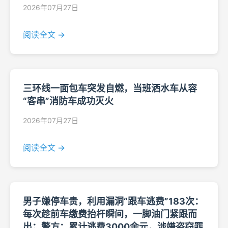
2026年07月27日
阅读全文 →
三环线一面包车突发自燃，当班洒水车从容
“客串”消防车成功灭火
2026年07月27日
阅读全文 →
男子嫌停车贵，利用漏洞“跟车逃费”183次：
每次趁前车缴费抬杆瞬间，一脚油门紧跟而
出；警方：累计逃费3000余元，涉嫌盗窃罪