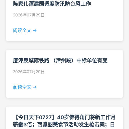
陈家伟谭建国调度防汛防台风工作
2026年07月29日
阅读全文 →
厦漳泉城际铁路 （漳州段）中标单位有变
2026年07月29日
阅读全文 →
【今日天下0727】40岁佛得角门将新工作月
薪翻3倍；西雅图美食节活动发生枪击案；日