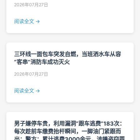
2026年07月27日
阅读全文 →
三环线一面包车突发自燃，当班洒水车从容
“客串”消防车成功灭火
2026年07月27日
阅读全文 →
男子嫌停车贵，利用漏洞“跟车逃费”183次：
每次趁前车缴费抬杆瞬间，一脚油门紧跟而
出；警方：累计逃费3000余元，涉嫌盗窃罪