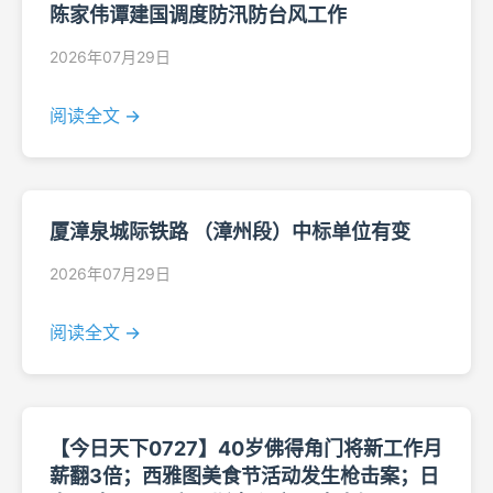
陈家伟谭建国调度防汛防台风工作
2026年07月29日
阅读全文 →
厦漳泉城际铁路 （漳州段）中标单位有变
2026年07月29日
阅读全文 →
【今日天下0727】40岁佛得角门将新工作月
薪翻3倍；西雅图美食节活动发生枪击案；日