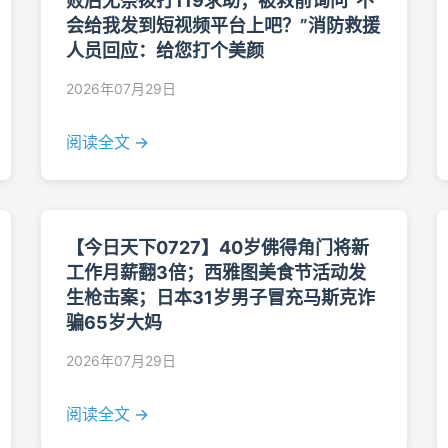
败后无奈拨打119求助；被救前询问“不
会给我发到短视频平台上吧？”消防救援
人员回应：给您打个美颜
2026年07月29日
阅读全文 →
【今日天下0727】40岁佛得角门将新
工作月薪翻3倍；西雅图美食节活动发
生枪击案；日本31岁男子冒充马斯克诈
骗65岁大妈
2026年07月29日
阅读全文 →