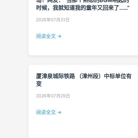
岛！网友：“当那个熟悉的BGM响起的
时候，我就知道我的童年又回来了……”
2026年07月31日
阅读全文 →
厦漳泉城际铁路 （漳州段）中标单位有
变
2026年07月29日
阅读全文 →