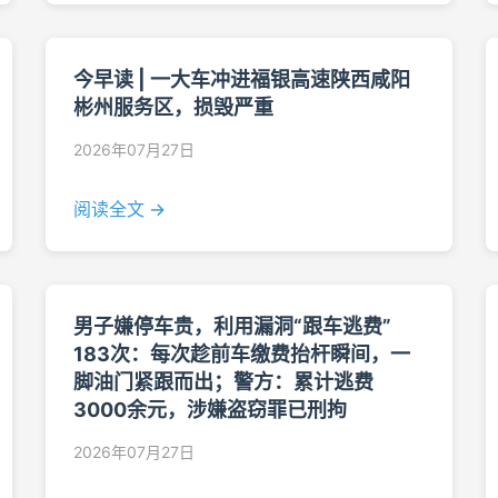
今早读 | 一大车冲进福银高速陕西咸阳
彬州服务区，损毁严重
2026年07月27日
阅读全文 →
男子嫌停车贵，利用漏洞“跟车逃费”
183次：每次趁前车缴费抬杆瞬间，一
脚油门紧跟而出；警方：累计逃费
3000余元，涉嫌盗窃罪已刑拘
2026年07月27日