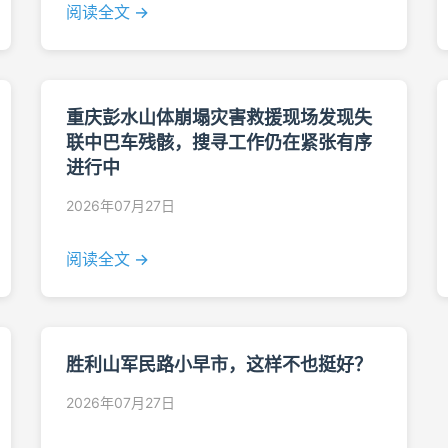
阅读全文 →
重庆彭水山体崩塌灾害救援现场发现失
联中巴车残骸，搜寻工作仍在紧张有序
进行中
2026年07月27日
阅读全文 →
胜利山军民路小早市，这样不也挺好？
2026年07月27日