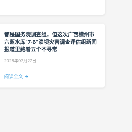
都是国务院调查组，但这次广西横州市
六蓝水库“7·6”溃坝灾害调查评估组新闻
报道里藏着五个不寻常
2026年07月27日
阅读全文 →