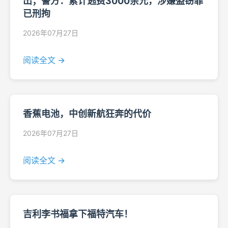
出；警方：累计逃费3000余元，涉嫌盗窃罪
已刑拘
2026年07月27日
阅读全文 →
香蕉电池，中创新航狂奔的代价
2026年07月27日
阅读全文 →
吉利李书福拿下福特汽车！