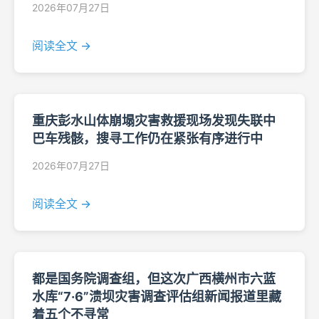
2026年07月27日
阅读全文 →
重庆彭水山体崩塌灾害救援现场发现失联中
巴车残骸，搜寻工作仍在紧张有序进行中
2026年07月27日
阅读全文 →
都是国务院调查组，但这次广西横州市六蓝
水库“7·6”溃坝灾害调查评估组新闻报道里藏
着五个不寻常