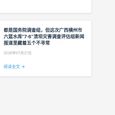
都是国务院调查组，但这次广西横州市
六蓝水库“7·6”溃坝灾害调查评估组新闻
报道里藏着五个不寻常
2026年07月27日
阅读全文 →