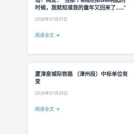
岛！网友：“当那个熟悉的BGM响起的
时候，我就知道我的童年又回来了……”
2026年07月31日
阅读全文 →
厦漳泉城际铁路 （漳州段）中标单位有
变
2026年07月29日
阅读全文 →