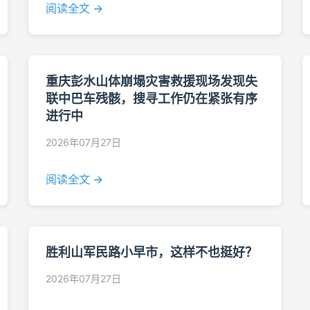
阅读全文 →
重庆彭水山体崩塌灾害救援现场发现失
联中巴车残骸，搜寻工作仍在紧张有序
进行中
2026年07月27日
阅读全文 →
胜利山军民路小早市，这样不也挺好？
2026年07月27日