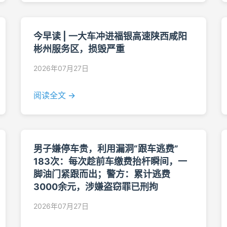
今早读 | 一大车冲进福银高速陕西咸阳
彬州服务区，损毁严重
2026年07月27日
阅读全文 →
男子嫌停车贵，利用漏洞“跟车逃费”
183次：每次趁前车缴费抬杆瞬间，一
脚油门紧跟而出；警方：累计逃费
3000余元，涉嫌盗窃罪已刑拘
2026年07月27日