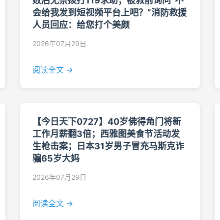
败后无奈拨打119求助；被救前询问“不
会给我发到短视频平台上吧？”消防救援
人员回应：给您打个美颜
2026年07月29日
阅读全文 →
【今日天下0727】40岁佛得角门将新
工作月薪翻3倍；西雅图美食节活动发
生枪击案；日本31岁男子冒充马斯克诈
骗65岁大妈
2026年07月29日
阅读全文 →