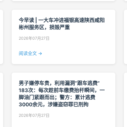
今早读 | 一大车冲进福银高速陕西咸阳
彬州服务区，损毁严重
2026年07月27日
阅读全文 →
男子嫌停车贵，利用漏洞“跟车逃费”
183次：每次趁前车缴费抬杆瞬间，一
脚油门紧跟而出；警方：累计逃费
3000余元，涉嫌盗窃罪已刑拘
2026年07月27日