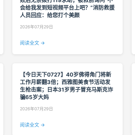
败后无奈拨打119求助；被救前询问“不
会给我发到短视频平台上吧？”消防救援
人员回应：给您打个美颜
2026年07月29日
阅读全文 →
【今日天下0727】40岁佛得角门将新
工作月薪翻3倍；西雅图美食节活动发
生枪击案；日本31岁男子冒充马斯克诈
骗65岁大妈
2026年07月29日
阅读全文 →