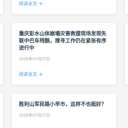
阅读全文 →
重庆彭水山体崩塌灾害救援现场发现失
联中巴车残骸，搜寻工作仍在紧张有序
进行中
2026年07月27日
阅读全文 →
胜利山军民路小早市，这样不也挺好？
2026年07月27日