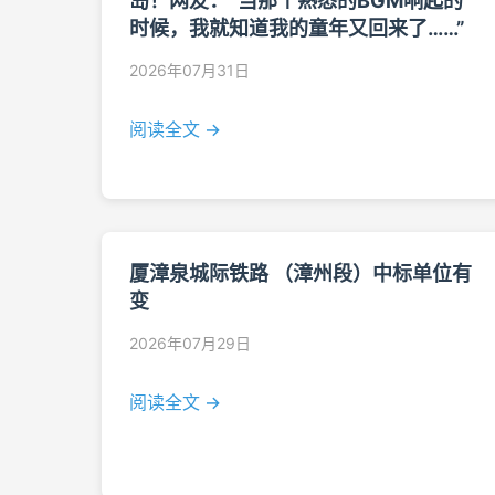
岛！网友：“当那个熟悉的BGM响起的
时候，我就知道我的童年又回来了……”
2026年07月31日
阅读全文 →
厦漳泉城际铁路 （漳州段）中标单位有
变
2026年07月29日
阅读全文 →