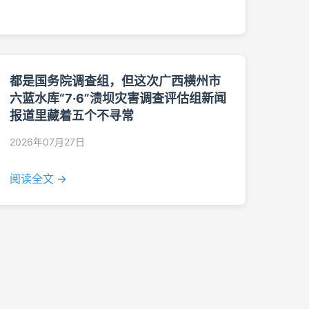
都是国务院调查组，但这次广西横州市
六蓝水库“7·6”溃坝灾害调查评估组新闻
报道里藏着五个不寻常
2026年07月27日
阅读全文 →