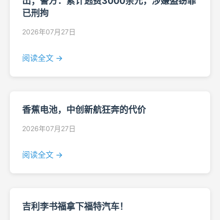
出；警方：累计逃费3000余元，涉嫌盗窃罪
已刑拘
2026年07月27日
阅读全文 →
香蕉电池，中创新航狂奔的代价
2026年07月27日
阅读全文 →
吉利李书福拿下福特汽车！