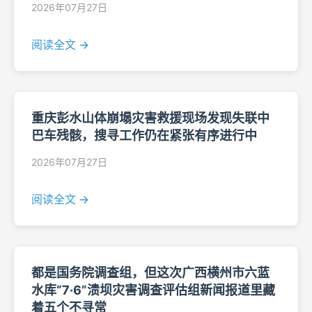
2026年07月27日
阅读全文 →
重庆彭水山体崩塌灾害救援现场发现失联中
巴车残骸，搜寻工作仍在紧张有序进行中
2026年07月27日
阅读全文 →
都是国务院调查组，但这次广西横州市六蓝
水库“7·6”溃坝灾害调查评估组新闻报道里藏
着五个不寻常