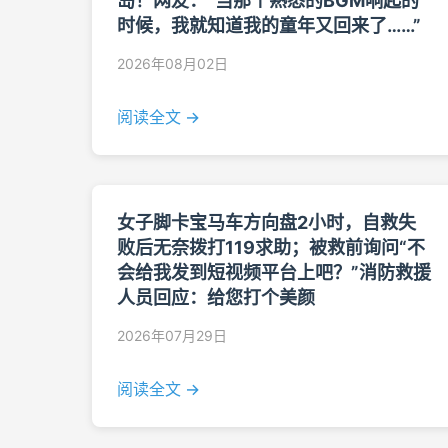
岛！网友：“当那个熟悉的BGM响起的
时候，我就知道我的童年又回来了……”
2026年08月02日
阅读全文 →
女子脚卡宝马车方向盘2小时，自救失
败后无奈拨打119求助；被救前询问“不
会给我发到短视频平台上吧？”消防救援
人员回应：给您打个美颜
2026年07月29日
阅读全文 →