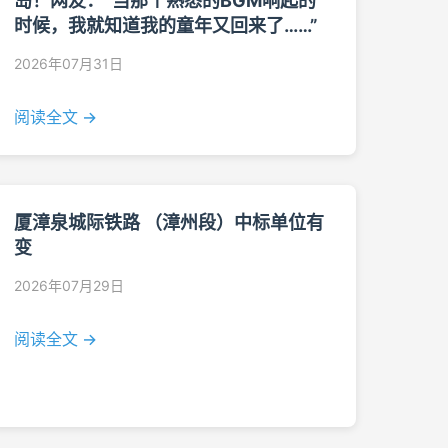
岛！网友：“当那个熟悉的BGM响起的
时候，我就知道我的童年又回来了……”
2026年07月31日
阅读全文 →
厦漳泉城际铁路 （漳州段）中标单位有
变
2026年07月29日
阅读全文 →