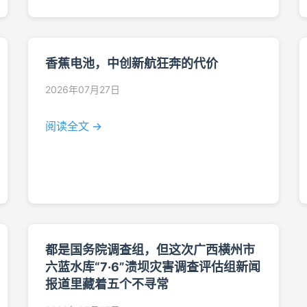
香蕉电池，中创新航狂奔的代价
2026年07月27日
阅读全文 →
都是国务院调查组，但这次广西横州市
六蓝水库“7·6”溃坝灾害调查评估组新闻
报道里藏着五个不寻常