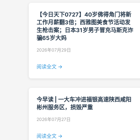
【今日天下0727】40岁佛得角门将新
工作月薪翻3倍；西雅图美食节活动发
生枪击案；日本31岁男子冒充马斯克诈
骗65岁大妈
2026年07月29日
阅读全文 →
今早读 | 一大车冲进福银高速陕西咸阳
彬州服务区，损毁严重
2026年07月27日
阅读全文 →