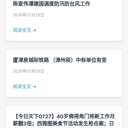
陈家伟谭建国调度防汛防台风工作
2026年07月29日
阅读全文 →
厦漳泉城际铁路 （漳州段）中标单位有变
2026年07月29日
阅读全文 →
【今日天下0727】40岁佛得角门将新工作月
薪翻3倍；西雅图美食节活动发生枪击案；日