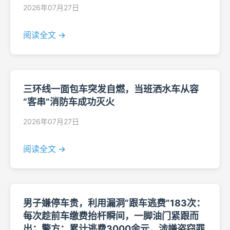
2026年07月27日
阅读全文 →
三环线一面包车突发自燃，当班洒水车从容
“客串”消防车成功灭火
2026年07月27日
阅读全文 →
男子嫌停车贵，利用漏洞“跟车逃费”183次：
每次趁前车缴费抬杆瞬间，一脚油门紧跟而
出；警方：累计逃费3000余元，涉嫌盗窃罪