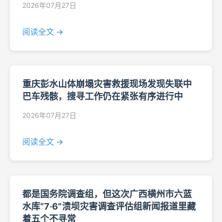
2026年07月27日
阅读全文 →
重庆彭水山体崩塌灾害救援现场发现失联中
巴车残骸，搜寻工作仍在紧张有序进行中
2026年07月27日
阅读全文 →
都是国务院调查组，但这次广西横州市六蓝
水库“7·6”溃坝灾害调查评估组新闻报道里藏
着五个不寻常