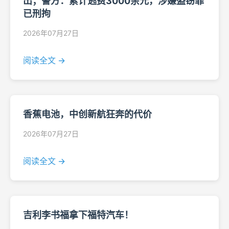
出；警方：累计逃费3000余元，涉嫌盗窃罪
已刑拘
2026年07月27日
阅读全文 →
香蕉电池，中创新航狂奔的代价
2026年07月27日
阅读全文 →
吉利李书福拿下福特汽车！