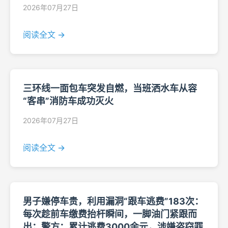
2026年07月27日
阅读全文 →
三环线一面包车突发自燃，当班洒水车从容
“客串”消防车成功灭火
2026年07月27日
阅读全文 →
男子嫌停车贵，利用漏洞“跟车逃费”183次：
每次趁前车缴费抬杆瞬间，一脚油门紧跟而
出；警方：累计逃费3000余元，涉嫌盗窃罪