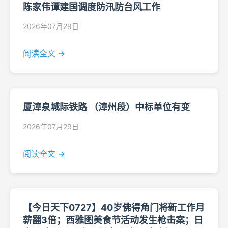
陈家伟谭建国调度防汛防台风工作
2026年07月29日
阅读全文 →
厦漳泉城际铁路 （漳州段）中标单位有变
2026年07月29日
阅读全文 →
【今日天下0727】40岁佛得角门将新工作月
薪翻3倍；西雅图美食节活动发生枪击案；日