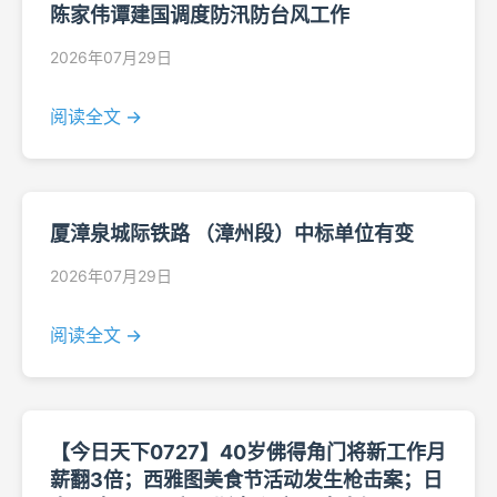
陈家伟谭建国调度防汛防台风工作
2026年07月29日
阅读全文 →
厦漳泉城际铁路 （漳州段）中标单位有变
2026年07月29日
阅读全文 →
【今日天下0727】40岁佛得角门将新工作月
薪翻3倍；西雅图美食节活动发生枪击案；日