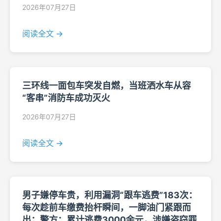
2026年07月27日
阅读全文 →
三环线一面包车突发自燃，当班洒水车从容
“客串”消防车成功灭火
2026年07月27日
阅读全文 →
男子嫌停车贵，利用漏洞“跟车逃费”183次：
每次趁前车缴费抬杆瞬间，一脚油门紧跟而
出；警方：累计逃费3000余元，涉嫌盗窃罪