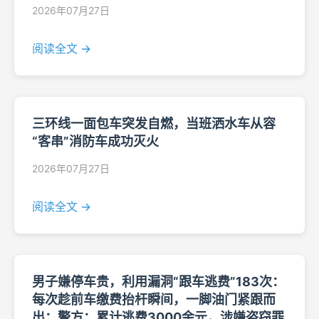
2026年07月27日
阅读全文 →
三环线一面包车突发自燃，当班洒水车从容
“客串”消防车成功灭火
2026年07月27日
阅读全文 →
男子嫌停车贵，利用漏洞“跟车逃费”183次：
每次趁前车缴费抬杆瞬间，一脚油门紧跟而
出；警方：累计逃费3000余元，涉嫌盗窃罪