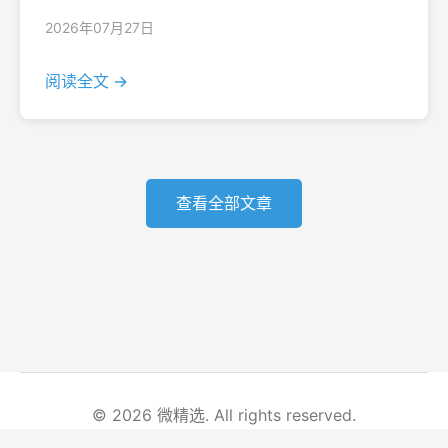
2026年07月27日
阅读全文 →
查看全部文章
© 2026 微精选. All rights reserved.