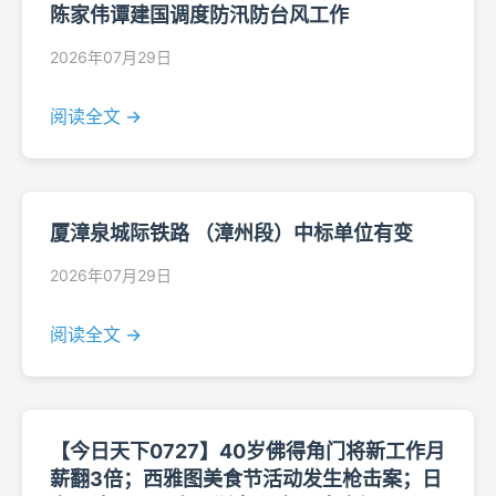
陈家伟谭建国调度防汛防台风工作
2026年07月29日
阅读全文 →
厦漳泉城际铁路 （漳州段）中标单位有变
2026年07月29日
阅读全文 →
【今日天下0727】40岁佛得角门将新工作月
薪翻3倍；西雅图美食节活动发生枪击案；日