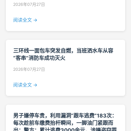
2026年07月27日
阅读全文 →
三环线一面包车突发自燃，当班洒水车从容
“客串”消防车成功灭火
2026年07月27日
阅读全文 →
男子嫌停车贵，利用漏洞“跟车逃费”183次：
每次趁前车缴费抬杆瞬间，一脚油门紧跟而
出；警方：累计逃费3000余元，涉嫌盗窃罪