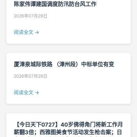
陈家伟谭建国调度防汛防台风工作
2026年07月29日
阅读全文 →
厦漳泉城际铁路 （漳州段）中标单位有变
2026年07月29日
阅读全文 →
【今日天下0727】40岁佛得角门将新工作月
薪翻3倍；西雅图美食节活动发生枪击案；日