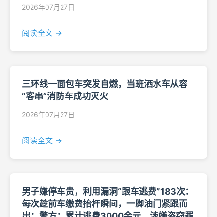
2026年07月27日
阅读全文 →
三环线一面包车突发自燃，当班洒水车从容
“客串”消防车成功灭火
2026年07月27日
阅读全文 →
男子嫌停车贵，利用漏洞“跟车逃费”183次：
每次趁前车缴费抬杆瞬间，一脚油门紧跟而
出；警方：累计逃费3000余元，涉嫌盗窃罪