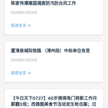
陈家伟谭建国调度防汛防台风工作
2026年07月29日
阅读全文 →
厦漳泉城际铁路 （漳州段）中标单位有变
2026年07月29日
阅读全文 →
【今日天下0727】40岁佛得角门将新工作月
薪翻3倍；西雅图美食节活动发生枪击案；日