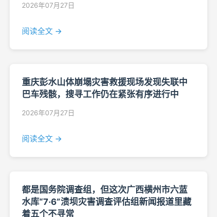
2026年07月27日
阅读全文 →
重庆彭水山体崩塌灾害救援现场发现失联中
巴车残骸，搜寻工作仍在紧张有序进行中
2026年07月27日
阅读全文 →
都是国务院调查组，但这次广西横州市六蓝
水库“7·6”溃坝灾害调查评估组新闻报道里藏
着五个不寻常