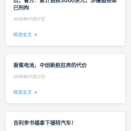
出；警方：累计逃费3000余元，涉嫌盗窃罪
已刑拘
2026年07月27日
阅读全文 →
香蕉电池，中创新航狂奔的代价
2026年07月27日
阅读全文 →
吉利李书福拿下福特汽车！