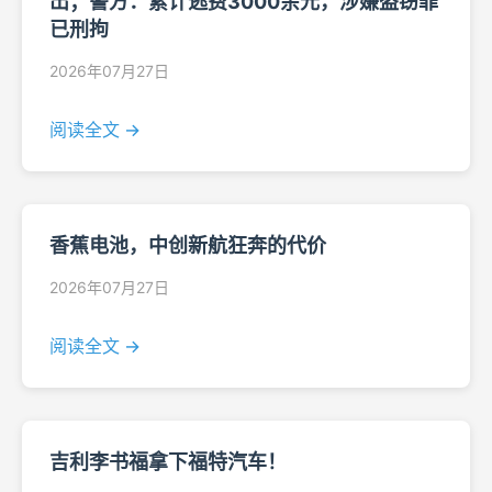
出；警方：累计逃费3000余元，涉嫌盗窃罪
已刑拘
2026年07月27日
阅读全文 →
香蕉电池，中创新航狂奔的代价
2026年07月27日
阅读全文 →
吉利李书福拿下福特汽车！