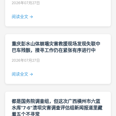
2026年07月27日
阅读全文 →
重庆彭水山体崩塌灾害救援现场发现失联中
巴车残骸，搜寻工作仍在紧张有序进行中
2026年07月27日
阅读全文 →
都是国务院调查组，但这次广西横州市六蓝
水库“7·6”溃坝灾害调查评估组新闻报道里藏
着五个不寻常