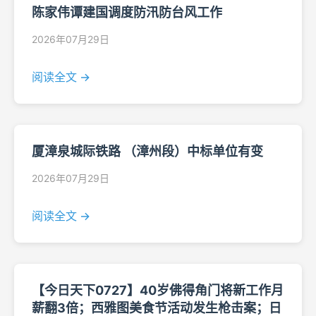
陈家伟谭建国调度防汛防台风工作
2026年07月29日
阅读全文 →
厦漳泉城际铁路 （漳州段）中标单位有变
2026年07月29日
阅读全文 →
【今日天下0727】40岁佛得角门将新工作月
薪翻3倍；西雅图美食节活动发生枪击案；日